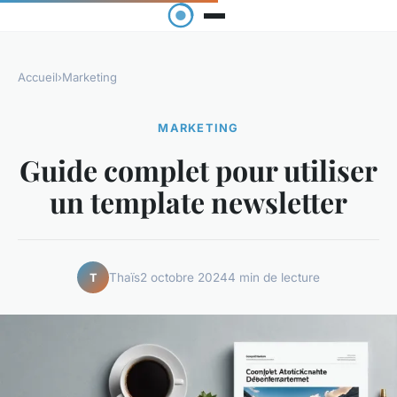
Accueil
›
Marketing
MARKETING
Guide complet pour utiliser
un template newsletter
Thaïs
2 octobre 2024
4 min de lecture
T