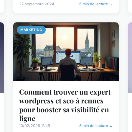
27 septembre 2024
5 min de lecture →
MARKETING
Comment trouver un expert
wordpress et seo à rennes
pour booster sa visibilité en
ligne
10/02/2026 11:49
8 min de lecture →