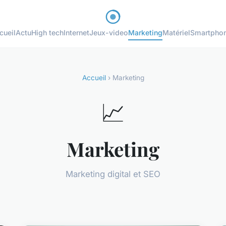
cueil
Actu
High tech
Internet
Jeux-video
Marketing
Matériel
Smartpho
Accueil
› Marketing
📈
Marketing
Marketing digital et SEO