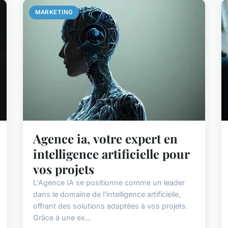
MARKETING
Agence ia, votre expert en
intelligence artificielle pour
vos projets
L'Agence IA se positionne comme un leader
dans le domaine de l'intelligence artificielle,
offrant des solutions adaptées à vos projets.
Grâce à une ex...