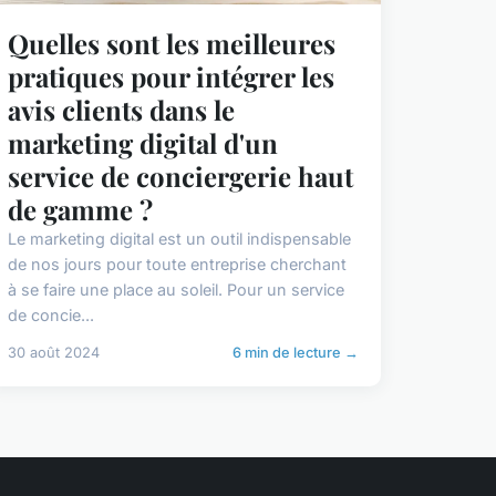
Quelles sont les meilleures
pratiques pour intégrer les
avis clients dans le
marketing digital d'un
service de conciergerie haut
de gamme ?
Le marketing digital est un outil indispensable
de nos jours pour toute entreprise cherchant
à se faire une place au soleil. Pour un service
de concie...
30 août 2024
6 min de lecture →