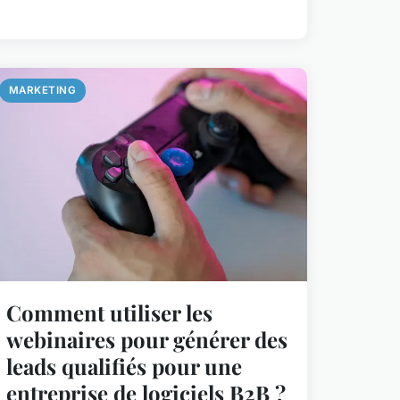
MARKETING
Comment utiliser les
webinaires pour générer des
leads qualifiés pour une
entreprise de logiciels B2B ?