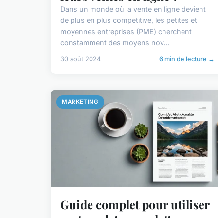
Dans un monde où la vente en ligne devient
de plus en plus compétitive, les petites et
moyennes entreprises (PME) cherchent
constamment des moyens nov...
30 août 2024
6 min de lecture →
MARKETING
Guide complet pour utiliser