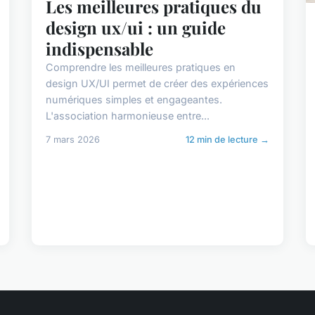
Les meilleures pratiques du
design ux/ui : un guide
indispensable
Comprendre les meilleures pratiques en
design UX/UI permet de créer des expériences
numériques simples et engageantes.
L'association harmonieuse entre...
7 mars 2026
12 min de lecture →