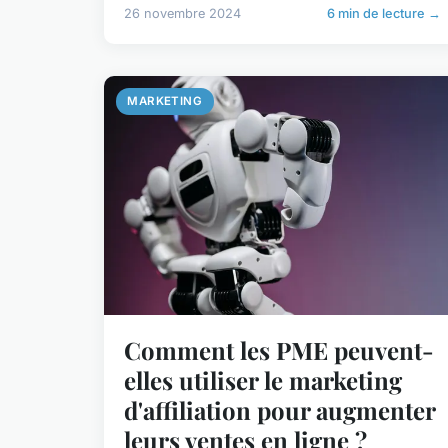
26 novembre 2024
6 min de lecture →
MARKETING
Comment les PME peuvent-
elles utiliser le marketing
d'affiliation pour augmenter
leurs ventes en ligne ?