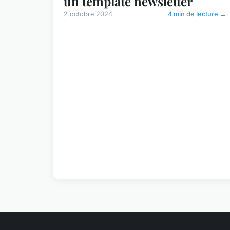
un template newsletter
2 octobre 2024
4 min de lecture →