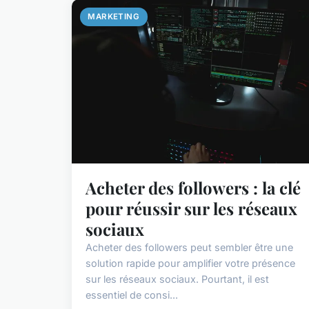
MARKETING
Acheter des followers : la clé
pour réussir sur les réseaux
sociaux
Acheter des followers peut sembler être une
solution rapide pour amplifier votre présence
sur les réseaux sociaux. Pourtant, il est
essentiel de consi...