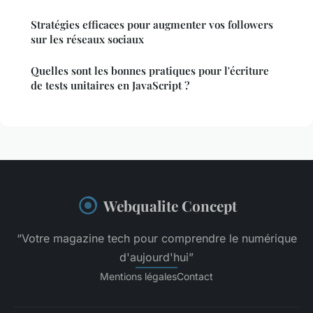
Stratégies efficaces pour augmenter vos followers
sur les réseaux sociaux
Quelles sont les bonnes pratiques pour l'écriture
de tests unitaires en JavaScript ?
Webqualite Concept
“Votre magazine tech pour comprendre le numérique
d'aujourd'hui”
Mentions légales
Contact